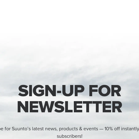
SIGN-UP FOR
NEWSLETTER
e for Suunto’s latest news, products & events — 10% off instantl
subscribers!