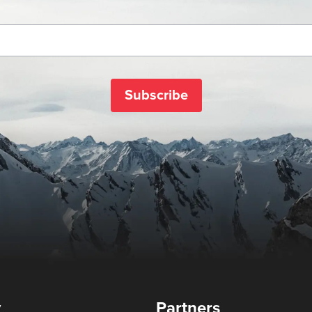
Subscribe
y
Partners