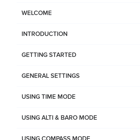
WELCOME
INTRODUCTION
GETTING STARTED
GENERAL SETTINGS
USING TIME MODE
USING ALTI & BARO MODE
USING COMPASS MODE