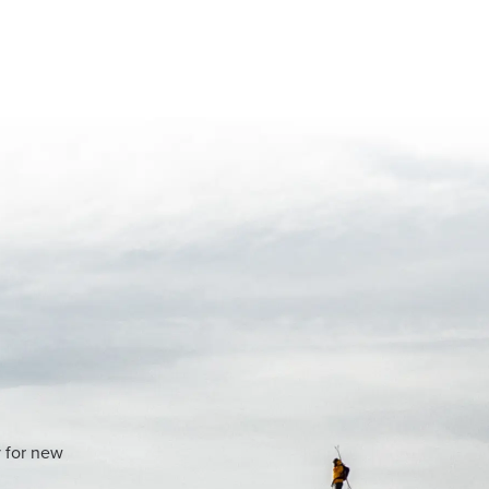
y for new