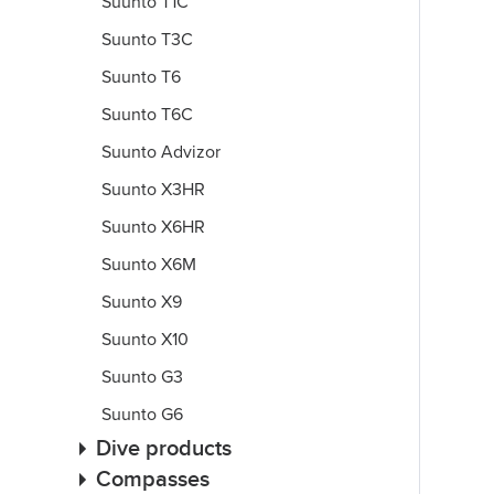
Suunto T1C
Suunto T3C
Suunto T6
Suunto T6C
Suunto Advizor
Suunto X3HR
Suunto X6HR
Suunto X6M
Suunto X9
Suunto X10
Suunto G3
Suunto G6
Dive products
Compasses