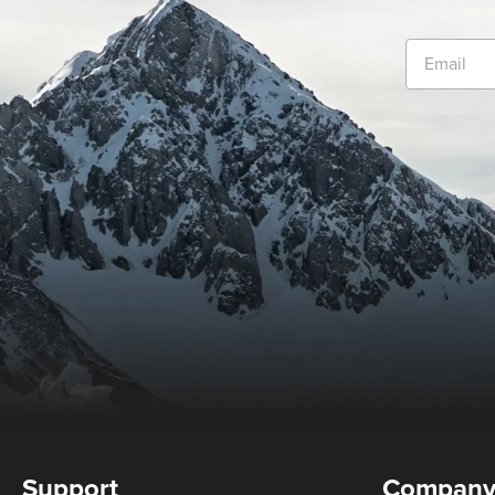
Support
Compan